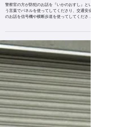
警察署見学
警察官の方が防犯のお話を『いかのおすし』とい
う言葉でパネルを使ってしてくださり、交通安全
のお話を信号機や横断歩道を使ってしてくださっ
たので、集中して楽しく教えていただく事ができ
ました。 また横断歩道の正しい渡りかたを教えて
もらってみんなでとても上手に渡ることができま
した♪ パトカーの運転席に座らせていただいたり白
バイにのせていただいたりして写真を沢山撮る事
が出来て、みんなとても楽しい体験をさせていた
だくことができました☆