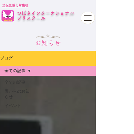
幼保無償化対象校
つばさインターナショナル
プリスクール
お知らせ
ブログ
全ての記事
全ての記事
園からのお知
らせ
イベント