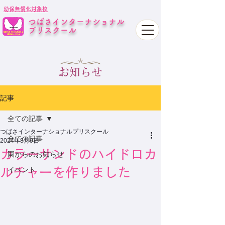
幼保無償化対象校
つばさインターナショナル
プリスクール
お知らせ
記事
全ての記事
つばさインターナショナルプリスクール
全ての記事
2024年8月9日
カラーサンドのハイドロカ
園からのお知らせ
ルチャーを作りました
イベント