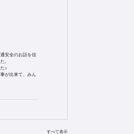
交通安全のお話を信
した。
た♪
る事が出来て、みん
すべて表示